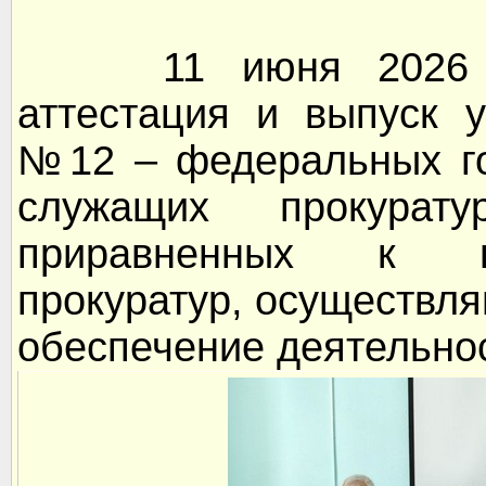
11 июня 2026 год
аттестация и выпуск 
№12 – федеральных го
служащих прокурат
приравненных к н
прокуратур, осуществл
обеспечение деятельнос