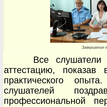
Завершение 
Все слушатели ус
аттестацию, показав 
практического опыта
слушателей поздр
профессиональной пе