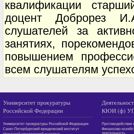
квалификации старший
доцент Доброрез И.А
слушателей за активн
занятиях, порекомендо
повышением профессио
всем слушателям успехо
Университет прокуратуры
Деятельност
Российской Федерации
КЮИ (ф) У
Университет прокуратуры Российской Федерации
Противодействие 
Санкт-Петербургский юридический институт
Финансово-хозяйс
деятельность