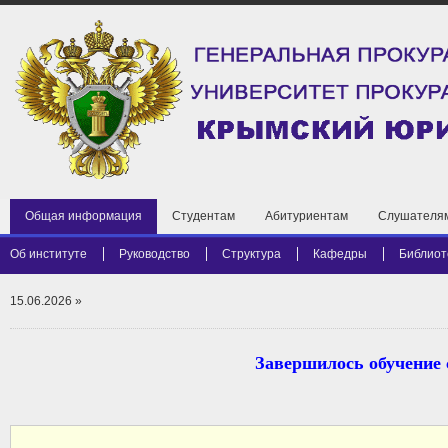
Общая информация
Студентам
Абитуриентам
Слушателя
Об институте
Руководство
Структура
Кафедры
Библиот
15.06.2026
»
Завершилось обучение 