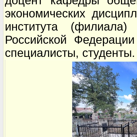
доцент кафедры общег
экономических дисцип
института (филиала) 
Российской Федерации
специалисты, студенты.