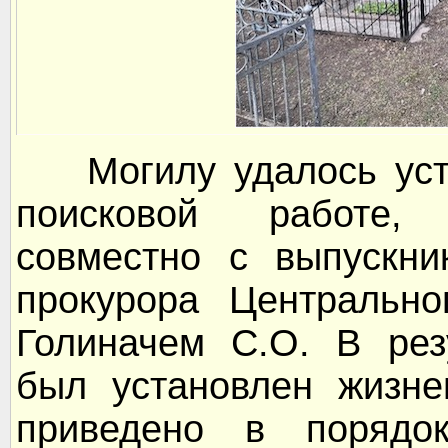
Могилу удалось устан
поисковой работе,
совместно с выпускни
прокурора Центрально
Голиначем С.О. В рез
был установлен жизне
приведено в порядок