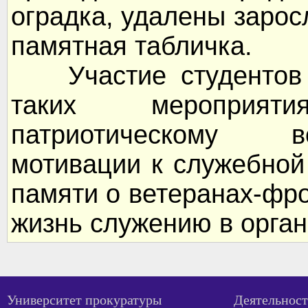
оградка, удалены зарос
памятная табличка.
Участие студентов и
таких мероприят
патриотическому 
мотивации к служебной
памяти о ветеранах-фр
жизнь служению в орган
Университет прокуратуры
Деятельност