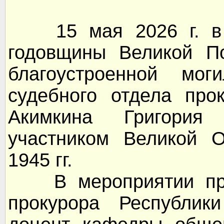
15 мая 2026 г. в р
годовщины Великой По
благоустроенной мог
судебного отдела про
Акимкина Григория 
участником Великой О
1945 гг.
В мероприятии прин
прокурора Республик