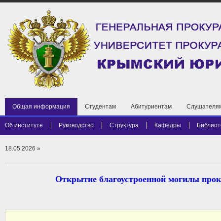
Общая информация
Студентам
Абитуриентам
Слушателя
Об институте
Руководство
Структура
Кафедры
Библиот
18.05.2026
»
Открытие благоустроенной могилы про