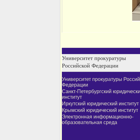
Университет прокуратуры
Российской Федерации
Университет прокуратуры Россий
Федерации
Санкт-Петербургский юридическ
институт
Иркутский юридический институт
Крымский юридический институт
Электронная информационно-
образовательная среда