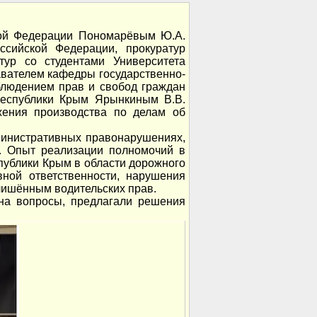
кой Федерации Пономарёвым Ю.А.
ссийской Федерации, прокуратур
тур со студентами Университета
авателем кафедры государственно-
блюдением прав и свобод граждан
Республики Крым Ярынкиным В.В.
ения производства по делам об
инистративных правонарушениях,
. Опыт реализации полномочий в
публики Крым в области дорожного
вной ответственности, нарушения
лишённым водительских прав.
на вопросы, предлагали решения