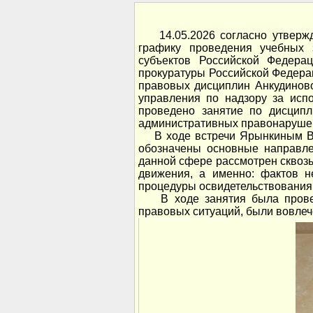
14.05.2026 согласно утвержд
графику проведения учебных 
субъектов Российской Федера
прокуратуры Российской Федерац
правовых дисциплин Анкудиново
управления по надзору за исп
проведено занятие по дисцип
административных правонаруше
В ходе встречи Ярынкиным В.В
обозначены основные направле
данной сфере рассмотрен сквозь
движения, а именно: фактов н
процедуры освидетельствования 
В ходе занятия была проведе
правовых ситуаций, были вовлеч