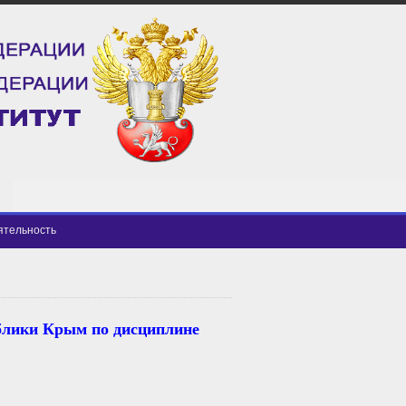
ятельность
ублики Крым по дисциплине