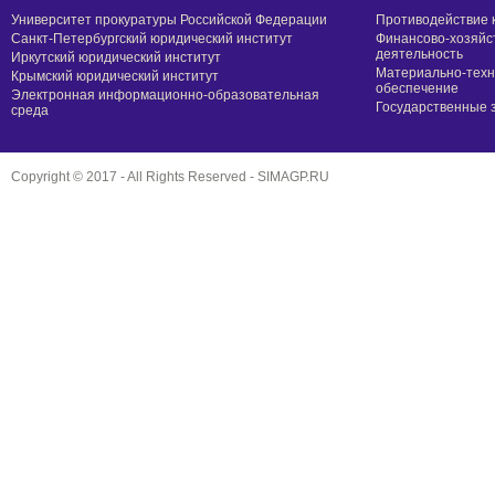
Университет прокуратуры Российской Федерации
Противодействие 
Санкт-Петербургский юридический институт
Финансово-хозяйс
деятельность
Иркутский юридический институт
Материально-техн
Крымский юридический институт
обеспечение
Электронная информационно-образовательная
Государственные 
среда
Copyright © 2017 - All Rights Reserved -
SIMAGP.RU