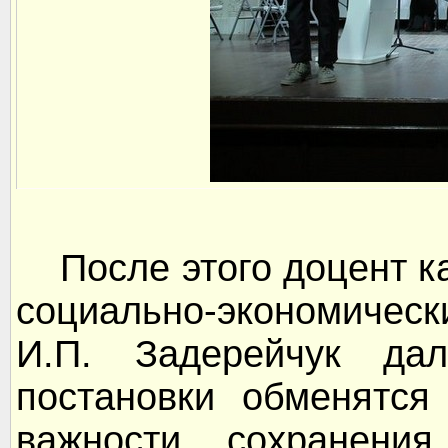
После этого доцент к
социально-экономическ
И.П. Задерейчук дал
постановки обменятся
важности сохранени