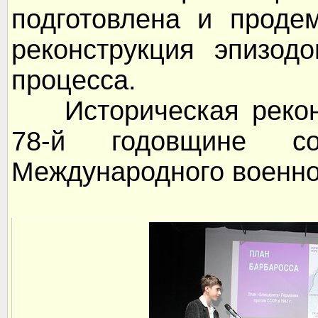
подготовлена и проде
реконструкция эпизод
процесса.
Историческая реконс
78-й годовщине 
Международного военног