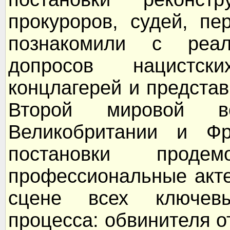
прокуроров, судей, пе
познакомили с реал
допросов нацистск
концлагерей и предста
Второй мировой 
Великобритании и Фр
постановки продем
профессиональные акте
сцене всех ключевы
процесса: обвинителя о