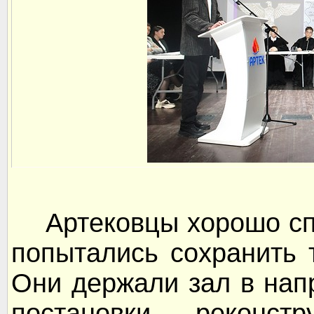
Артековцы хорошо спр
попытались сохранить 
Они держали зал в нап
постановки реконст