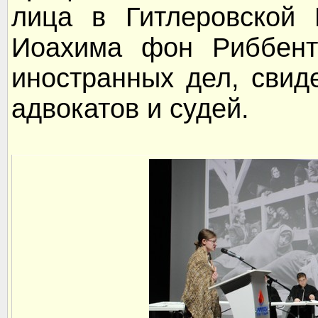
лица в Гитлеровской 
Иоахима фон Риббентр
иностранных дел, свид
адвокатов и судей.