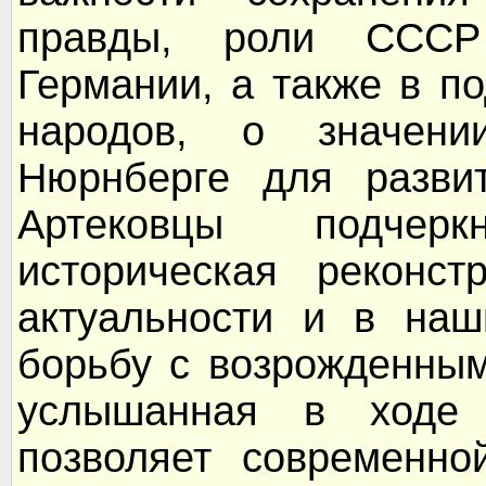
правды, роли СССР
Германии, а также в п
народов, о значен
Нюрнберге для развит
Артековцы подчер
историческая реконст
актуальности и в наш
борьбу с возрожденны
услышанная в ходе 
позволяет современно