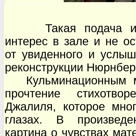
Такая подача инф
интерес в зале и не о
от увиденного и услыш
реконструкции Нюрнберг
Кульминационным мо
прочтение стихотво
Джалиля, которое мно
глазах. В произведе
картина о чувствах ма