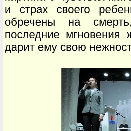
и страх своего ребен
обречены на смерт
последние мгновения 
дарит ему свою нежност