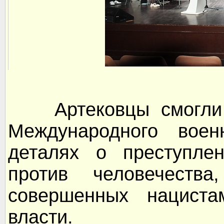
Артековцы смогли у
Международного воен
деталях о преступле
против человечества
совершенных нацист
власти.