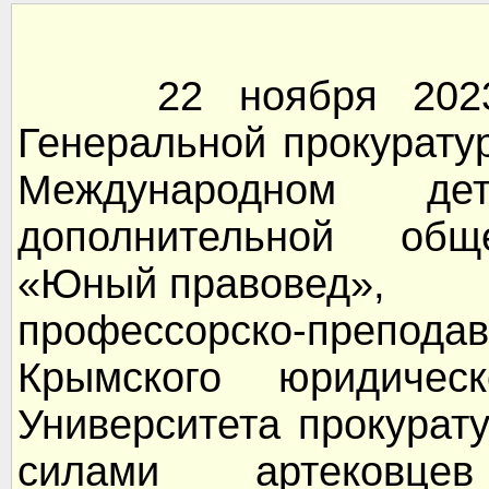
22 ноября 2023 г
Генеральной прокурату
Международном де
дополнительной общ
«Юный правовед»,
профессорско-преп
Крымского юридическ
Университета прокурат
силами артековце