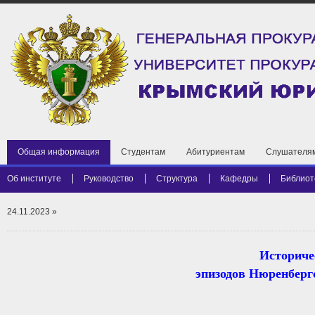
Общая информация
Студентам
Абитуриентам
Слушателя
Об институте
Руководство
Структура
Кафедры
Библиот
24.11.2023
»
Историче
эпизодов Нюренберг