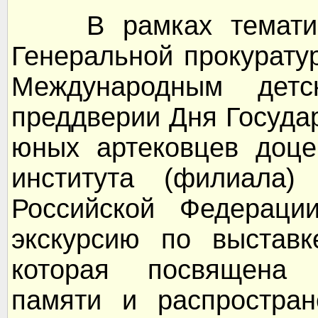
В рамках тематичес
Генеральной прокурату
Международным дет
преддверии Дня Госуда
юных артековцев доце
института (филиала) 
Российской Федераци
экскурсию по выстав
которая посвящена 
памяти и распростра