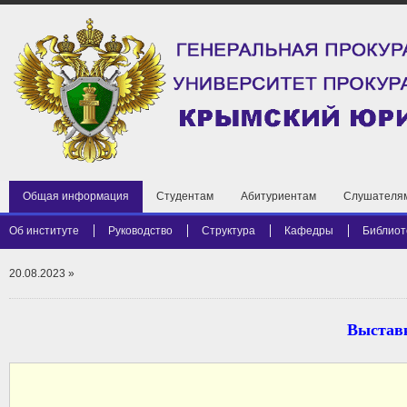
Общая информация
Студентам
Абитуриентам
Слушателя
Об институте
Руководство
Структура
Кафедры
Библиот
20.08.2023
»
Выстав